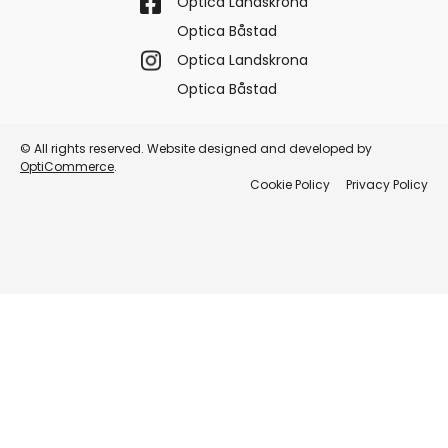
Optica Landskrona
Optica Båstad
Optica Landskrona
Optica Båstad
© All rights reserved. Website designed and developed by
OptiCommerce
.
Cookie Policy
Privacy Policy