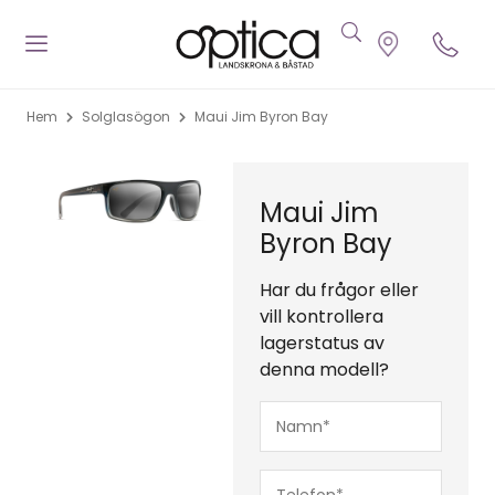
Hem
Solglasögon
Maui Jim Byron Bay
Maui Jim
Byron Bay
Har du frågor eller
vill kontrollera
lagerstatus av
denna modell?
Namn*
(Obligatoriskt)
Telefon*