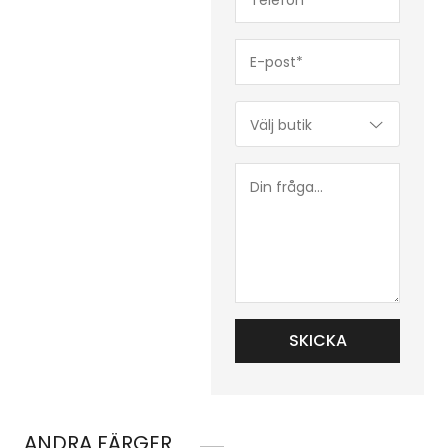
(Obligatoriskt)
E-
post*
(Obligatoriskt)
Butik*
(Obligatoriskt)
Din
fråga...
ANDRA FÄRGER