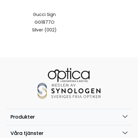
Gucci Sign
GG1877O
Silver (002)
Produkter
Våra tjänster