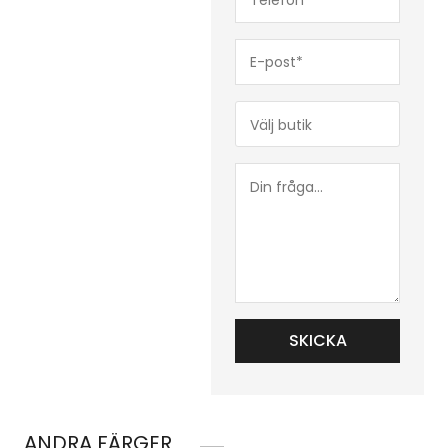
(Obligatoriskt)
E-
post*
(Obligatoriskt)
Butik*
(Obligatoriskt)
Din
fråga...
ANDRA FÄRGER