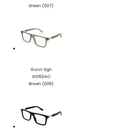
Green (007)
Gucci Sign
GG1504O
Brown (008)