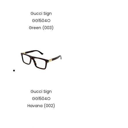
Gucci Sign
GG1504O
Green (003)
Gucci Sign
GG1504O
Havana (002)