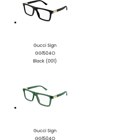
Gucci Sign
GG1504O
Black (001)
Gucci Sign
GG1504O