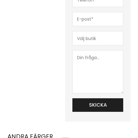
(Obligatoriskt)
E-
post*
(Obligatoriskt)
Butik*
(Obligatoriskt)
Din
fråga...
ANDRA FÄRGER