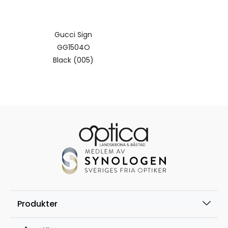
Gucci Sign
GG1504O
Black (005)
Produkter