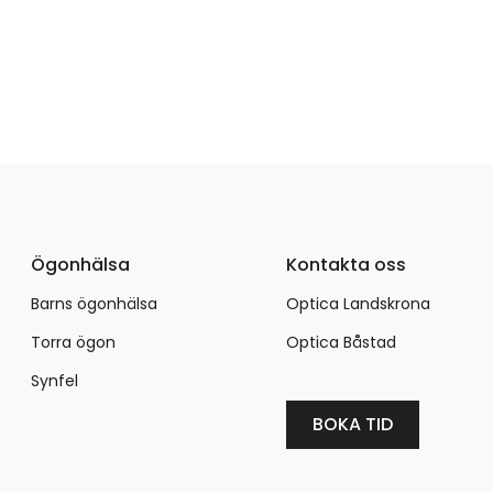
Ögonhälsa
Kontakta oss
Barns ögonhälsa
Optica Landskrona
Torra ögon
Optica Båstad
Synfel
BOKA TID