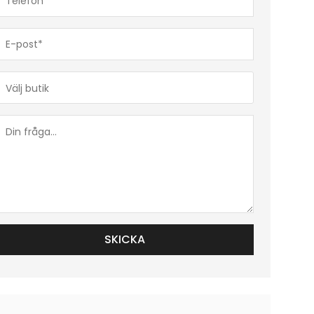
(Obligatoriskt)
E-
post*
(Obligatoriskt)
Butik*
(Obligatoriskt)
Din
fråga...