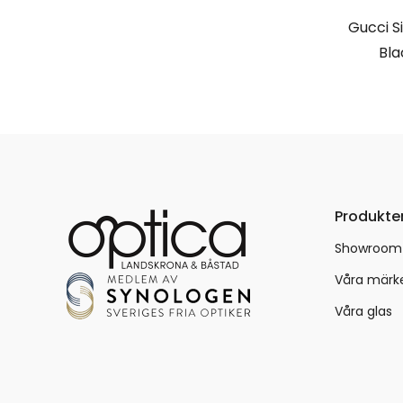
Gucci S
Bla
Produkte
Showroom
Våra märk
Våra glas