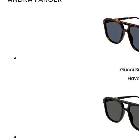
Gucci S
Hava