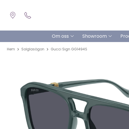
Om oss
Showroom
Pro
Hem
Solglasögon
Gucci Sign GG1494S