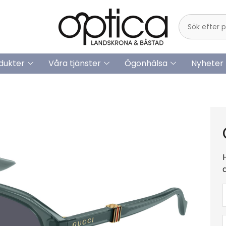
dukter
Våra tjänster
Ögonhälsa
Nyheter