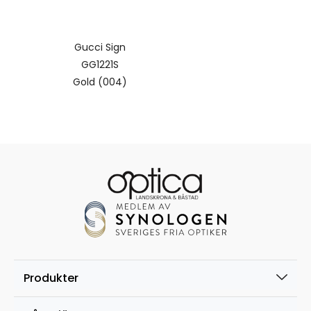
Gucci Sign
GG1221S
Gold (004)
Produkter