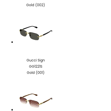
Gold (002)
Gucci Sign
GG1221S
Gold (001)