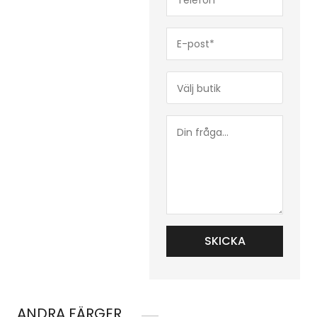
(Obligatoriskt)
E-
post*
(Obligatoriskt)
Butik*
(Obligatoriskt)
Din
fråga...
ANDRA FÄRGER