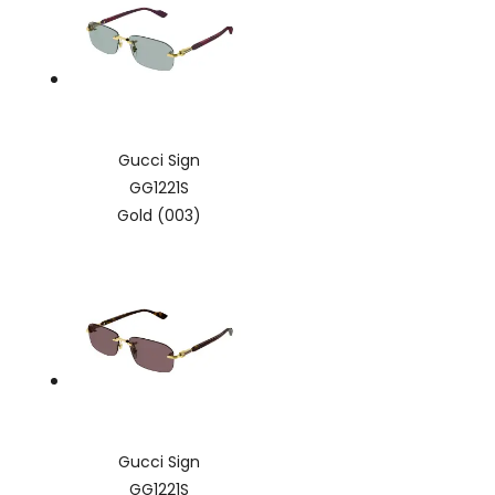
Gucci Sign
GG1221S
Gold (003)
Gucci Sign
GG1221S