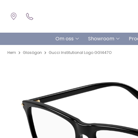
Om oss
Showroom
Pro
Hem
Glasögon
Gucci Institutional Logo GG1447O