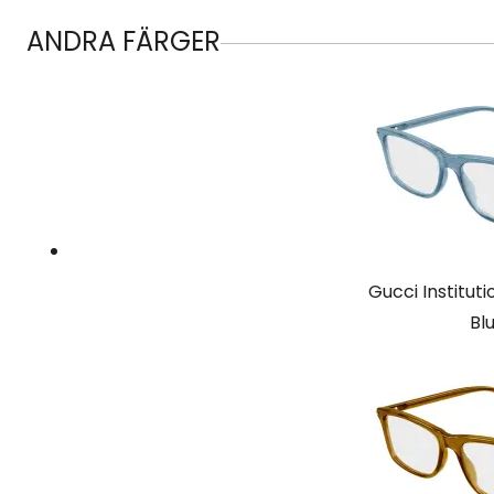
ANDRA FÄRGER
Gucci Institu
Bl