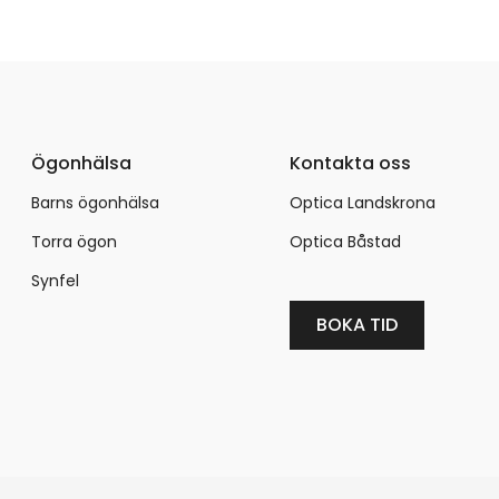
Ögonhälsa
Kontakta oss
Barns ögonhälsa
Optica Landskrona
Torra ögon
Optica Båstad
Synfel
BOKA TID