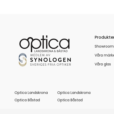
Produkte
Showroom
Våra märk
Våra glas
Optica Landskrona
Optica Landskrona
Optica Båstad
Optica Båstad