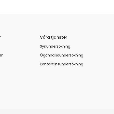
r
Våra tjänster
Synundersökning
en
Ögonhälsoundersökning
Kontaktlinsundersökning