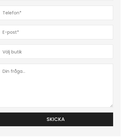
Telefon*
(Obligatoriskt)
E-
post*
(Obligatoriskt)
Butik*
(Obligatoriskt)
Din
fråga...