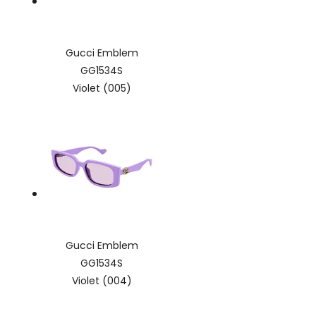
Gucci Emblem
GG1534S
Violet (005)
Gucci Emblem
GG1534S
Violet (004)