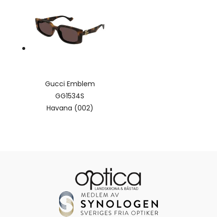
Gucci Emblem
GG1534S
Havana (002)