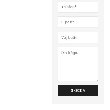
Telefon*
(Obligatoriskt)
E-
post*
(Obligatoriskt)
Butik*
(Obligatoriskt)
Din
fråga...