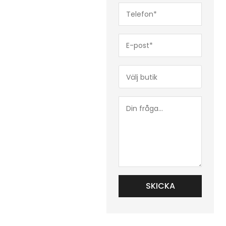
Telefon*
(Obligatoriskt)
E-
post*
(Obligatoriskt)
Butik*
(Obligatoriskt)
Din
fråga...