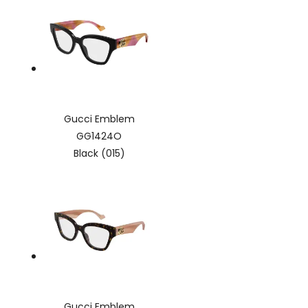
Gucci Emblem
GG1424O
Black (015)
Gucci Emblem