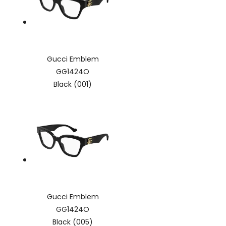
Gucci Emblem
GG1424O
Black (001)
Gucci Emblem
GG1424O
Black (005)