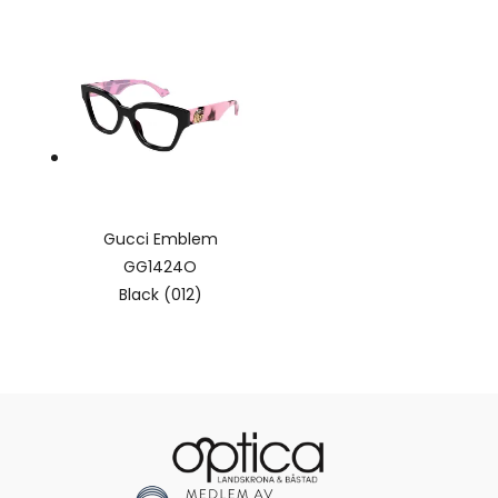
Gucci Emblem
GG1424O
Black (012)