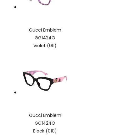
Gucci Emblem
GG1424O
Violet (011)
Gucci Emblem
GG1424O
Black (010)