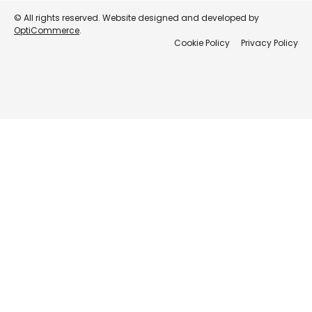
© All rights reserved. Website designed and developed by
OptiCommerce
.
Cookie Policy
Privacy Policy