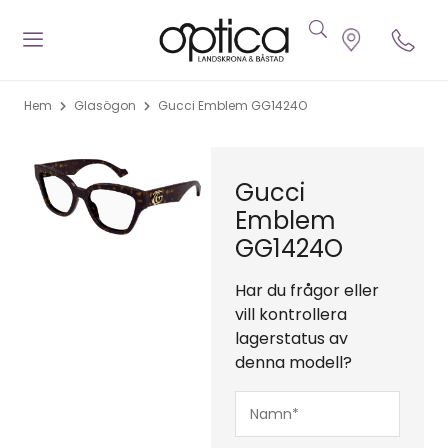
Hem
Glasögon
Gucci Emblem GG1424O
Gucci
Emblem
GG1424O
Har du frågor eller
vill kontrollera
lagerstatus av
denna modell?
Namn*
(Obligatoriskt)