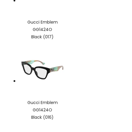
Gucci Emblem
GG1424O
Black (017)
Gucci Emblem
GG1424O
Black (016)