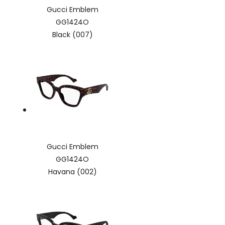
Gucci Emblem
GG1424O
Black (007)
Gucci Emblem
GG1424O
Havana (002)