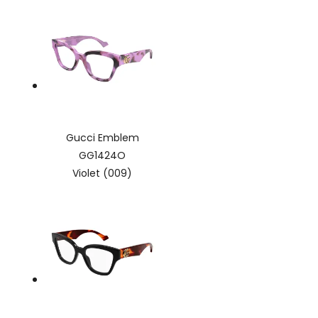
Gucci Emblem
GG1424O
Violet (009)