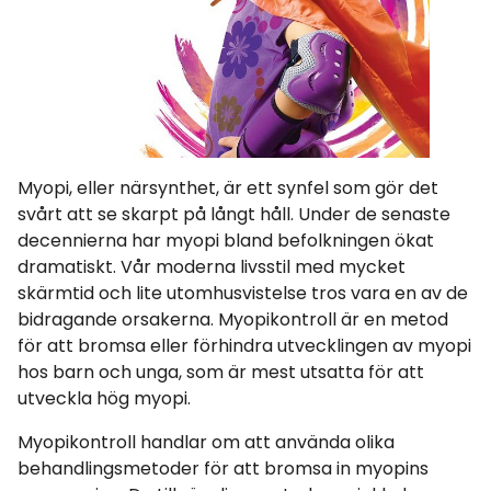
Myopi, eller närsynthet, är ett synfel som gör det
svårt att se skarpt på långt håll. Under de senaste
decennierna har myopi bland befolkningen ökat
dramatiskt. Vår moderna livsstil med mycket
skärmtid och lite utomhusvistelse tros vara en av de
bidragande orsakerna. Myopikontroll är en metod
för att bromsa eller förhindra utvecklingen av myopi
hos barn och unga, som är mest utsatta för att
utveckla hög myopi.
Myopikontroll handlar om att använda olika
behandlingsmetoder för att bromsa in myopins